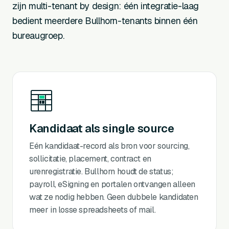
zijn multi-tenant by design: één integratie-laag
bedient meerdere Bullhorn-tenants binnen één
bureaugroep.
Kandidaat als single source
Eén kandidaat-record als bron voor sourcing,
sollicitatie, placement, contract en
urenregistratie. Bullhorn houdt de status;
payroll, eSigning en portalen ontvangen alleen
wat ze nodig hebben. Geen dubbele kandidaten
meer in losse spreadsheets of mail.