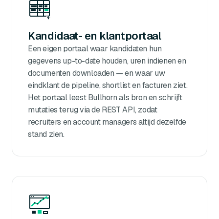
Kandidaat- en klantportaal
Een eigen portaal waar kandidaten hun
gegevens up-to-date houden, uren indienen en
documenten downloaden — en waar uw
eindklant de pipeline, shortlist en facturen ziet.
Het portaal leest Bullhorn als bron en schrijft
mutaties terug via de REST API, zodat
recruiters en account managers altijd dezelfde
stand zien.