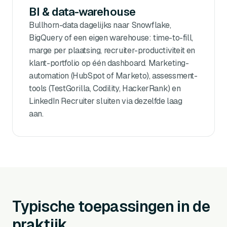
BI & data-warehouse
Bullhorn-data dagelijks naar Snowflake,
BigQuery of een eigen warehouse: time-to-fill,
marge per plaatsing, recruiter-productiviteit en
klant-portfolio op één dashboard. Marketing-
automation (HubSpot of Marketo), assessment-
tools (TestGorilla, Codility, HackerRank) en
LinkedIn Recruiter sluiten via dezelfde laag
aan.
Typische toepassingen in de
praktijk