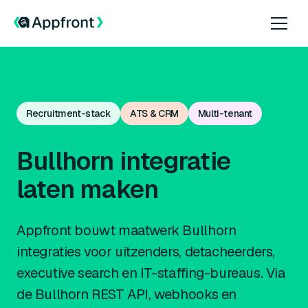
Recruitment-stack
ATS & CRM
Multi-tenant
Bullhorn integratie
laten maken
Appfront bouwt maatwerk Bullhorn
integraties voor uitzenders, detacheerders,
executive search en IT-staffing-bureaus. Via
de Bullhorn REST API, webhooks en