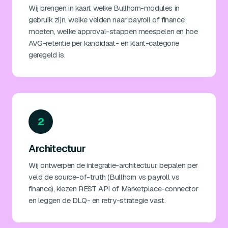
Wij brengen in kaart welke Bullhorn-modules in
gebruik zijn, welke velden naar payroll of finance
moeten, welke approval-stappen meespelen en hoe
AVG-retentie per kandidaat- en klant-categorie
geregeld is.
2
Architectuur
Wij ontwerpen de integratie-architectuur, bepalen per
veld de source-of-truth (Bullhorn vs payroll vs
finance), kiezen REST API of Marketplace-connector
en leggen de DLQ- en retry-strategie vast.