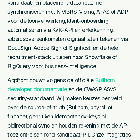
kandidaat- en placement-data realtime
synchroniseren met NMBRS, Visma, AFAS of ADP
voor de loonverwerking, klant-onboarding
automatiseren via KvK-API en eHerkenning,
arbeidsovereenkomsten digitaal laten tekenen via
DocuSign, Adobe Sign of Signhost, en de hele
recruitment-stack uitlezen naar Snowflake of
BigQuery voor business-intelligence.
Appfront bouwt volgens de officiële
Bullhorn
developer documentatie
en de OWASP ASVS
security-standaard. Wij maken keuzes per veld
over de source-of-truth (Bullhorn, payroll of
finance), gebruiken idempotency-keys bij
bidirectional sync en houden rekening met de AP-
toezicht-eisen rond kandidaat-PII. Onze integraties