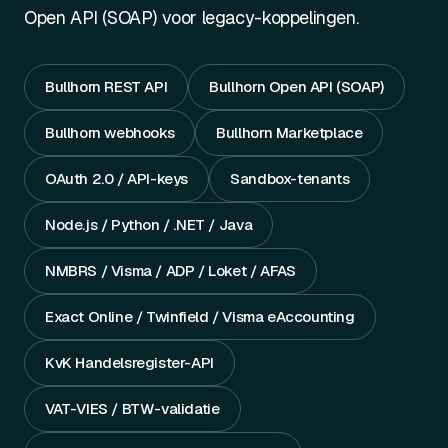
Open API (SOAP) voor legacy-koppelingen.
Bullhorn REST API
Bullhorn Open API (SOAP)
Bullhorn webhooks
Bullhorn Marketplace
OAuth 2.0 / API-keys
Sandbox-tenants
Node.js / Python / .NET / Java
NMBRS / Visma / ADP / Loket / AFAS
Exact Online / Twinfield / Visma eAccounting
KvK Handelsregister-API
VAT-VIES / BTW-validatie