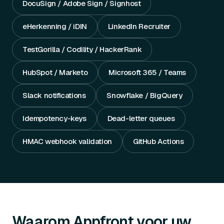
DocuSign / Adobe Sign / Signhost
eHerkenning / iDIN
LinkedIn Recruiter
TestGorilla / Codility / HackerRank
HubSpot / Marketo
Microsoft 365 / Teams
Slack notifications
Snowflake / BigQuery
Idempotency-keys
Dead-letter queues
HMAC webhook validation
GitHub Actions
Waarom Appfront voor uw