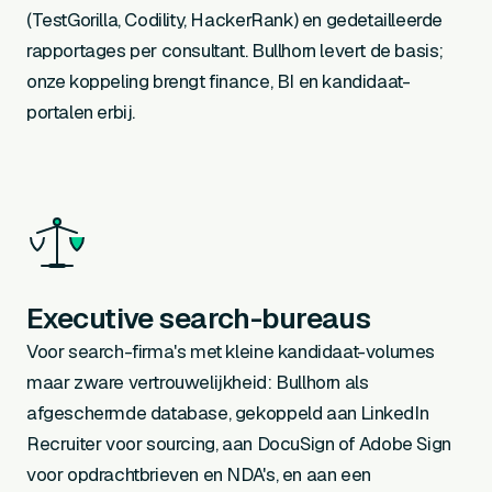
(TestGorilla, Codility, HackerRank) en gedetailleerde
rapportages per consultant. Bullhorn levert de basis;
onze koppeling brengt finance, BI en kandidaat-
portalen erbij.
Executive search-bureaus
Voor search-firma's met kleine kandidaat-volumes
maar zware vertrouwelijkheid: Bullhorn als
afgeschermde database, gekoppeld aan LinkedIn
Recruiter voor sourcing, aan DocuSign of Adobe Sign
voor opdrachtbrieven en NDA's, en aan een