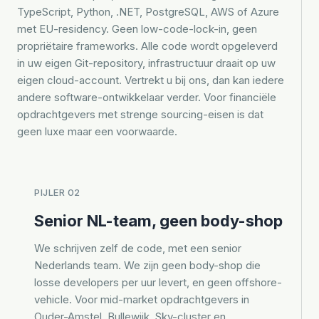
TypeScript, Python, .NET, PostgreSQL, AWS of Azure
met EU-residency. Geen low-code-lock-in, geen
propriëtaire frameworks. Alle code wordt opgeleverd
in uw eigen Git-repository, infrastructuur draait op uw
eigen cloud-account. Vertrekt u bij ons, dan kan iedere
andere software-ontwikkelaar verder. Voor financiële
opdrachtgevers met strenge sourcing-eisen is dat
geen luxe maar een voorwaarde.
PIJLER 02
Senior NL-team, geen body-shop
We schrijven zelf de code, met een senior
Nederlands team. We zijn geen body-shop die
losse developers per uur levert, en geen offshore-
vehicle. Voor mid-market opdrachtgevers in
Ouder-Amstel, Bullewijk, Sky-cluster en