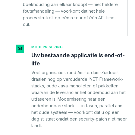
boekhouding aan elkaar knoopt — met heldere
foutafhandeling — voorkomt dat het hele
proces struikelt op één retour of één API-time-
out.
MODERNISERING
04
Uw bestaande applicatie is end-of-
life
Veel organisaties rond Amsterdam-Zuidoost
draaien nog op verouderde .NET-Framework-
stacks, oude Java-monolieten of pakketten
waarvan de leverancier het onderhoud aan het
uitfaseren is. Modernisering naar een
onderhoudbare stack — in fasen, parallel aan
het oude systeem — voorkomt dat u op een
dag stilstaat omdat een security-patch niet meer
landt.