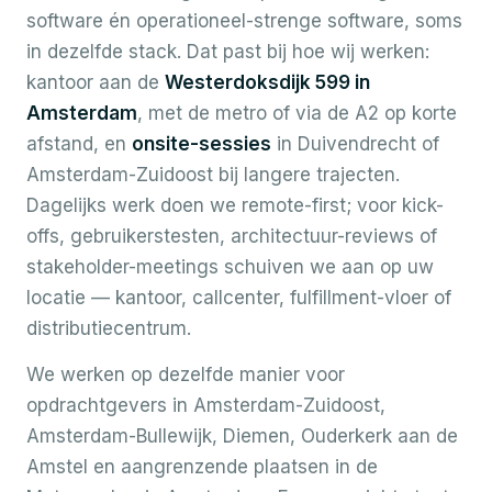
software én operationeel-strenge software, soms
in dezelfde stack. Dat past bij hoe wij werken:
kantoor aan de
Westerdoksdijk 599 in
Amsterdam
, met de metro of via de A2 op korte
afstand, en
onsite-sessies
in Duivendrecht of
Amsterdam-Zuidoost bij langere trajecten.
Dagelijks werk doen we remote-first; voor kick-
offs, gebruikerstesten, architectuur-reviews of
stakeholder-meetings schuiven we aan op uw
locatie — kantoor, callcenter, fulfillment-vloer of
distributiecentrum.
We werken op dezelfde manier voor
opdrachtgevers in Amsterdam-Zuidoost,
Amsterdam-Bullewijk, Diemen, Ouderkerk aan de
Amstel en aangrenzende plaatsen in de