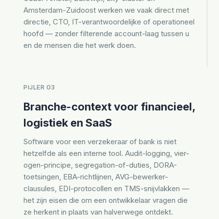
Amsterdam-Zuidoost werken we vaak direct met
directie, CTO, IT-verantwoordelijke of operationeel
hoofd — zonder filterende account-laag tussen u
en de mensen die het werk doen.
PIJLER 03
Branche-context voor financieel,
logistiek en SaaS
Software voor een verzekeraar of bank is niet
hetzelfde als een interne tool. Audit-logging, vier-
ogen-principe, segregation-of-duties, DORA-
toetsingen, EBA-richtlijnen, AVG-bewerker-
clausules, EDI-protocollen en TMS-snijvlakken —
het zijn eisen die om een ontwikkelaar vragen die
ze herkent in plaats van halverwege ontdekt.