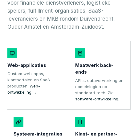
voor financiële dienstverleners, logistieke
spelers, fulfillment-organisaties, SaaS-
leveranciers en MKB rondom Duivendrecht,
Ouder-Amstel en Amsterdam-Zuidoost.
Web-applicaties
Maatwerk back-
ends
Custom web-apps,
klantportalen en SaaS-
API's, dataverwerking en
producten.
Web-
domeinlogica op
ontwikkeling →
standaard-tech. Zie
software-ontwikkeling
.
Systeem-integraties
Klant- en partner-