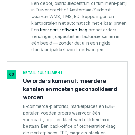
Een depot, distributiecentrum of fulfillment-partij
in Duivendrecht of Amsterdam-Zuidoost
waarvan WMS, TMS, EDI-koppelingen en
klantportalen niet automatisch met elkaar praten.
Een
transport-software-laag
brengt orders,
zendingen, capaciteit en facturatie samen in
één beeld — zonder dat u in een rigide
standaardpakket wordt gedwongen.
RETAIL-FULFILLMENT
03
Uw orders komen uit meerdere
kanalen en moeten geconsolideerd
worden
E-commerce-platforms, marketplaces en B2B-
portalen voeden orders waarvoor één
voorraad-, prijs- en klant-werkelijkheid moet
bestaan. Een back-office of orchestration-laag
die marketplaces, ERP, magazijn-stack en