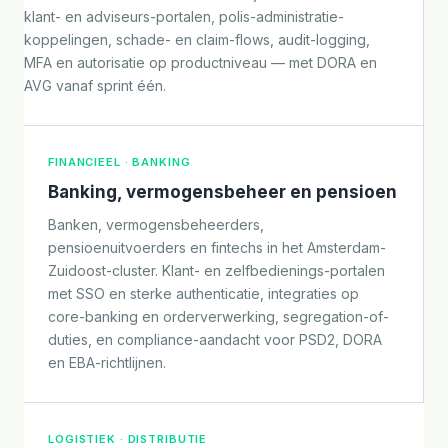
klant- en adviseurs-portalen, polis-administratie-
koppelingen, schade- en claim-flows, audit-logging,
MFA en autorisatie op productniveau — met DORA en
AVG vanaf sprint één.
FINANCIEEL · BANKING
Banking, vermogensbeheer en pensioen
Banken, vermogensbeheerders,
pensioenuitvoerders en fintechs in het Amsterdam-
Zuidoost-cluster. Klant- en zelfbedienings-portalen
met SSO en sterke authenticatie, integraties op
core-banking en orderverwerking, segregation-of-
duties, en compliance-aandacht voor PSD2, DORA
en EBA-richtlijnen.
LOGISTIEK · DISTRIBUTIE