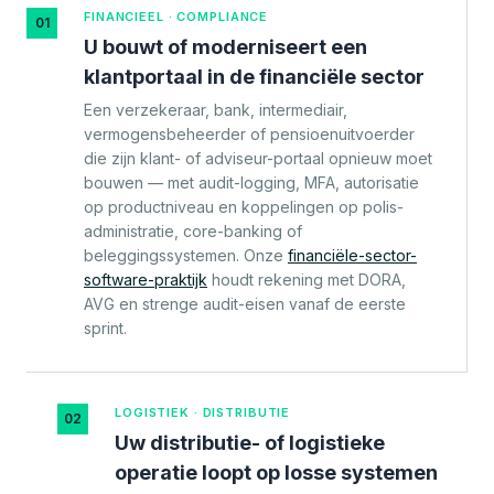
FINANCIEEL · COMPLIANCE
01
U bouwt of moderniseert een
klantportaal in de financiële sector
Een verzekeraar, bank, intermediair,
vermogensbeheerder of pensioenuitvoerder
die zijn klant- of adviseur-portaal opnieuw moet
bouwen — met audit-logging, MFA, autorisatie
op productniveau en koppelingen op polis-
administratie, core-banking of
beleggingssystemen. Onze
financiële-sector-
software-praktijk
houdt rekening met DORA,
AVG en strenge audit-eisen vanaf de eerste
sprint.
LOGISTIEK · DISTRIBUTIE
02
Uw distributie- of logistieke
operatie loopt op losse systemen