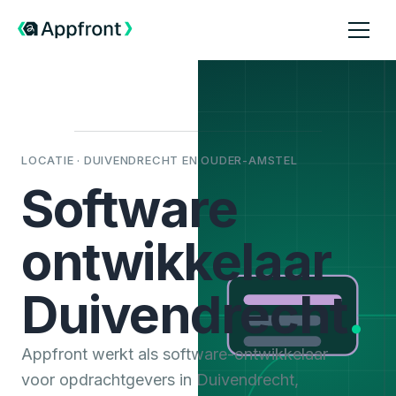
LOCATIE · DUIVENDRECHT EN OUDER-AMSTEL
Software
ontwikkelaar
Duivendrecht
.
Appfront werkt als software-ontwikkelaar
voor opdrachtgevers in Duivendrecht,