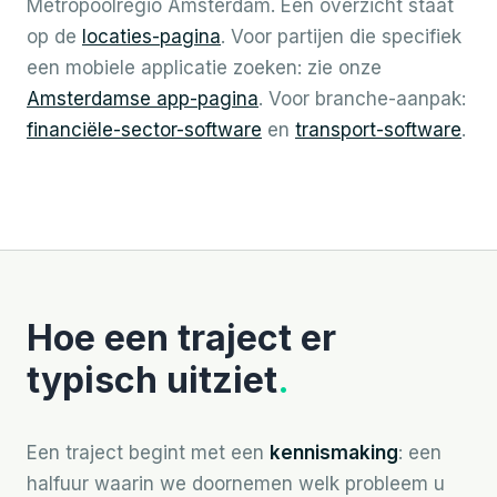
Metropoolregio Amsterdam. Een overzicht staat
op de
locaties-pagina
. Voor partijen die specifiek
een mobiele applicatie zoeken: zie onze
Amsterdamse app-pagina
. Voor branche-aanpak:
financiële-sector-software
en
transport-software
.
Hoe een traject er
typisch uitziet
.
Een traject begint met een
kennismaking
: een
halfuur waarin we doornemen welk probleem u