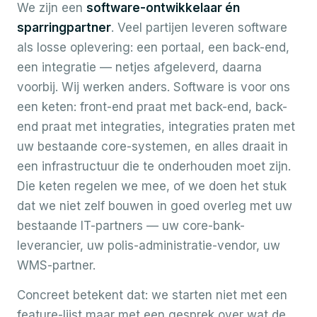
We zijn een
software-ontwikkelaar én
sparringpartner
. Veel partijen leveren software
als losse oplevering: een portaal, een back-end,
een integratie — netjes afgeleverd, daarna
voorbij. Wij werken anders. Software is voor ons
een keten: front-end praat met back-end, back-
end praat met integraties, integraties praten met
uw bestaande core-systemen, en alles draait in
een infrastructuur die te onderhouden moet zijn.
Die keten regelen we mee, of we doen het stuk
dat we niet zelf bouwen in goed overleg met uw
bestaande IT-partners — uw core-bank-
leverancier, uw polis-administratie-vendor, uw
WMS-partner.
Concreet betekent dat: we starten niet met een
feature-lijst maar met een gesprek over wat de