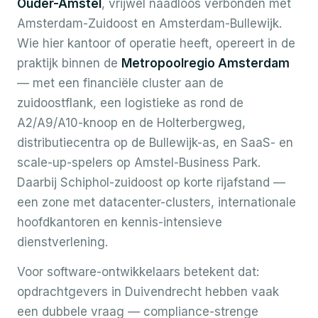
Ouder-Amstel
, vrijwel naadloos verbonden met
Amsterdam-Zuidoost en Amsterdam-Bullewijk.
Wie hier kantoor of operatie heeft, opereert in de
praktijk binnen de
Metropoolregio Amsterdam
— met een financiële cluster aan de
zuidoostflank, een logistieke as rond de
A2/A9/A10-knoop en de Holterbergweg,
distributiecentra op de Bullewijk-as, en SaaS- en
scale-up-spelers op Amstel-Business Park.
Daarbij Schiphol-zuidoost op korte rijafstand —
een zone met datacenter-clusters, internationale
hoofdkantoren en kennis-intensieve
dienstverlening.
Voor software-ontwikkelaars betekent dat:
opdrachtgevers in Duivendrecht hebben vaak
een dubbele vraag — compliance-strenge