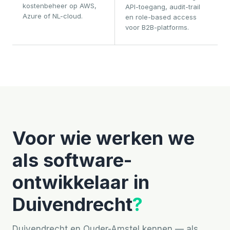
kostenbeheer op AWS,
API-toegang, audit-trail
Azure of NL-cloud.
en role-based access
voor B2B-platforms.
Voor wie werken we
als software-
ontwikkelaar in
Duivendrecht
?
Duivendrecht en Ouder-Amstel kennen — als