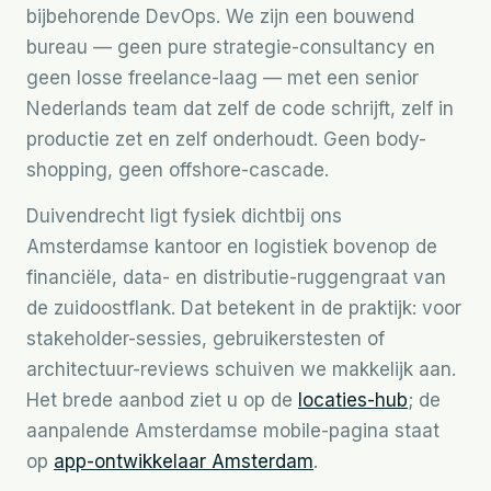
bijbehorende DevOps. We zijn een bouwend
bureau — geen pure strategie-consultancy en
geen losse freelance-laag — met een senior
Nederlands team dat zelf de code schrijft, zelf in
productie zet en zelf onderhoudt. Geen body-
shopping, geen offshore-cascade.
Duivendrecht ligt fysiek dichtbij ons
Amsterdamse kantoor en logistiek bovenop de
financiële, data- en distributie-ruggengraat van
de zuidoostflank. Dat betekent in de praktijk: voor
stakeholder-sessies, gebruikerstesten of
architectuur-reviews schuiven we makkelijk aan.
Het brede aanbod ziet u op de
locaties-hub
; de
aanpalende Amsterdamse mobile-pagina staat
op
app-ontwikkelaar Amsterdam
.