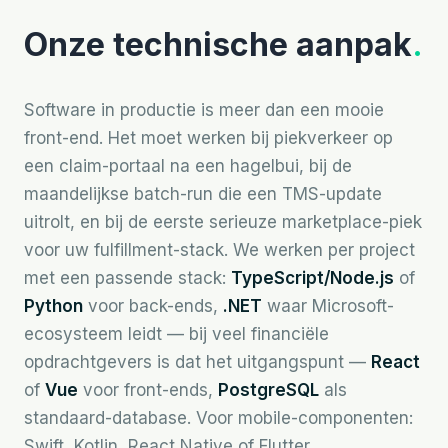
Onze technische aanpak
.
Software in productie is meer dan een mooie
front-end. Het moet werken bij piekverkeer op
een claim-portaal na een hagelbui, bij de
maandelijkse batch-run die een TMS-update
uitrolt, en bij de eerste serieuze marketplace-piek
voor uw fulfillment-stack. We werken per project
met een passende stack:
TypeScript/Node.js
of
Python
voor back-ends,
.NET
waar Microsoft-
ecosysteem leidt — bij veel financiële
opdrachtgevers is dat het uitgangspunt —
React
of
Vue
voor front-ends,
PostgreSQL
als
standaard-database. Voor mobile-componenten:
Swift, Kotlin, React Native of Flutter.