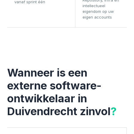
Repository, infra en
vanaf sprint één
intellectueel
eigendom op uw
eigen accounts
Wanneer is een
externe software-
ontwikkelaar in
Duivendrecht zinvol
?