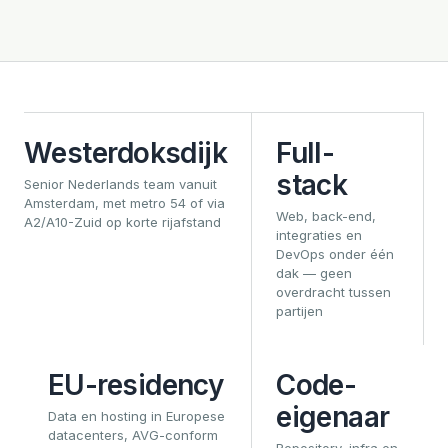
Westerdoksdijk
Full-
stack
Senior Nederlands team vanuit
Amsterdam, met metro 54 of via
Web, back-end,
A2/A10-Zuid op korte rijafstand
integraties en
DevOps onder één
dak — geen
overdracht tussen
partijen
EU-residency
Code-
eigenaar
Data en hosting in Europese
datacenters, AVG-conform