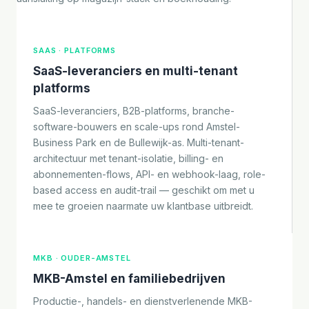
SAAS · PLATFORMS
SaaS-leveranciers en multi-tenant
platforms
SaaS-leveranciers, B2B-platforms, branche-
software-bouwers en scale-ups rond Amstel-
Business Park en de Bullewijk-as. Multi-tenant-
architectuur met tenant-isolatie, billing- en
abonnementen-flows, API- en webhook-laag, role-
based access en audit-trail — geschikt om met u
mee te groeien naarmate uw klantbase uitbreidt.
MKB · OUDER-AMSTEL
MKB-Amstel en familiebedrijven
Productie-, handels- en dienstverlenende MKB-