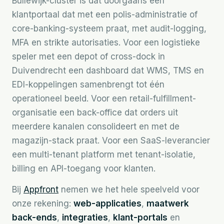
Bullewijk-cluster is dat doorgaans een
klantportaal dat met een polis-administratie of
core-banking-systeem praat, met audit-logging,
MFA en strikte autorisaties. Voor een logistieke
speler met een depot of cross-dock in
Duivendrecht een dashboard dat WMS, TMS en
EDI-koppelingen samenbrengt tot één
operationeel beeld. Voor een retail-fulfillment-
organisatie een back-office dat orders uit
meerdere kanalen consolideert en met de
magazijn-stack praat. Voor een SaaS-leverancier
een multi-tenant platform met tenant-isolatie,
billing en API-toegang voor klanten.
Bij
Appfront
nemen we het hele speelveld voor
onze rekening:
web-applicaties
,
maatwerk
back-ends
,
integraties
,
klant-portals
en