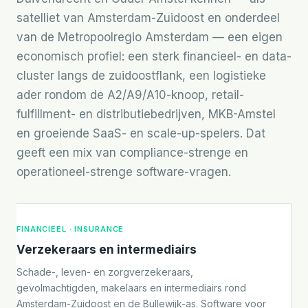
satelliet van Amsterdam-Zuidoost en onderdeel
van de Metropoolregio Amsterdam — een eigen
economisch profiel: een sterk financieel- en data-
cluster langs de zuidoostflank, een logistieke
ader rondom de A2/A9/A10-knoop, retail-
fulfillment- en distributiebedrijven, MKB-Amstel
en groeiende SaaS- en scale-up-spelers. Dat
geeft een mix van compliance-strenge en
operationeel-strenge software-vragen.
FINANCIEEL · INSURANCE
Verzekeraars en intermediairs
Schade-, leven- en zorgverzekeraars,
gevolmachtigden, makelaars en intermediairs rond
Amsterdam-Zuidoost en de Bullewijk-as. Software voor