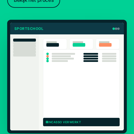
Bekijk het proces
SPORTSCHOOL
INCASSO VERWERKT