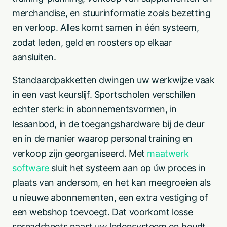
merchandise, en stuurinformatie zoals bezetting
en verloop. Alles komt samen in één systeem,
zodat leden, geld en roosters op elkaar
aansluiten.
Standaardpakketten dwingen uw werkwijze vaak
in een vast keurslijf. Sportscholen verschillen
echter sterk: in abonnementsvormen, in
lesaanbod, in de toegangshardware bij de deur
en in de manier waarop personal training en
verkoop zijn georganiseerd. Met
maatwerk
software
sluit het systeem aan op úw proces in
plaats van andersom, en het kan meegroeien als
u nieuwe abonnementen, een extra vestiging of
een webshop toevoegt. Dat voorkomt losse
spreadsheets naast uw ledensysteem en houdt