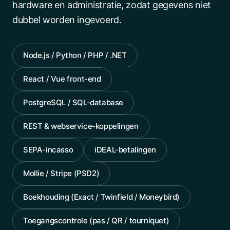
hardware en administratie, zodat gegevens niet
dubbel worden ingevoerd.
Node.js / Python / PHP / .NET
React / Vue front-end
PostgreSQL / SQL-database
REST & webservice-koppelingen
SEPA-incasso
iDEAL-betalingen
Mollie / Stripe (PSD2)
Boekhouding (Exact / Twinfield / Moneybird)
Toegangscontrole (pas / QR / tourniquet)