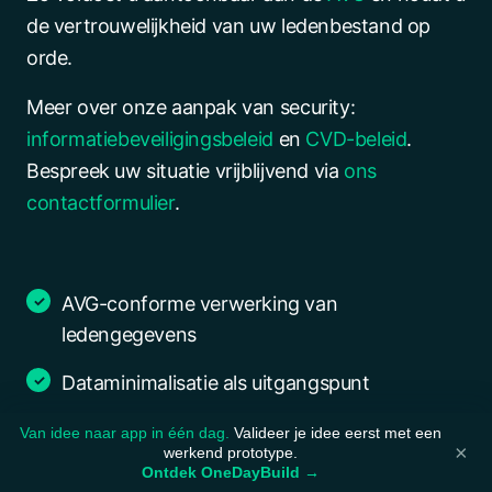
de vertrouwelijkheid van uw ledenbestand op
orde.
Meer over onze aanpak van security:
informatiebeveiligingsbeleid
en
CVD-beleid
.
Bespreek uw situatie vrijblijvend via
ons
contactformulier
.
AVG-conforme verwerking van
ledengegevens
Dataminimalisatie als uitgangspunt
Betaalverwerking via gecertificeerde
Van idee naar app in één dag.
Valideer je idee eerst met een
×
werkend prototype.
providers (PSD2)
Ontdek OneDayBuild →