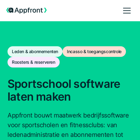
Leden & abonnementen
Incasso & toegangscontrole
Roosters & reserveren
Sportschool software
laten maken
Appfront bouwt maatwerk bedrijfssoftware
voor sportscholen en fitnessclubs: van
ledenadministratie en abonnementen tot