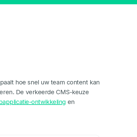
paalt hoe snel uw team content kan
esteren. De verkeerde CMS-keuze
applicatie-ontwikkeling
en