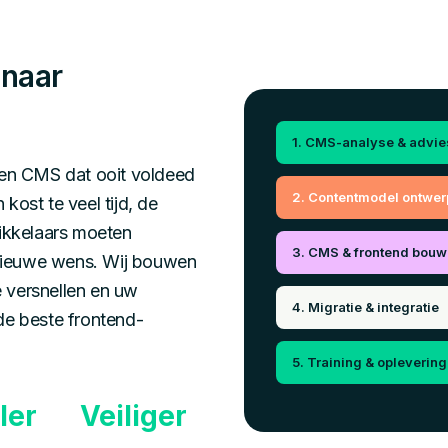
 naar
1. CMS-analyse & advie
een CMS dat ooit voldeed
2. Contentmodel ontwer
kost te veel tijd, de
wikkelaars moeten
3. CMS & frontend bouw
nieuwe wens. Wij bouwen
 versnellen en uw
4. Migratie & integratie
de beste frontend-
5. Training & oplevering
ler
Veiliger