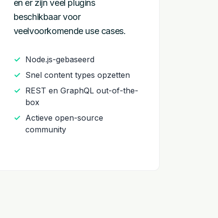
en er zijn veel plugins
beschikbaar voor
veelvoorkomende use cases.
Node.js-gebaseerd
Snel content types opzetten
REST en GraphQL out-of-the-
box
Actieve open-source
community