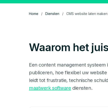
Home
/
Diensten
/
CMS website laten maken
Waarom het juis
Een content management systeem is
publiceren, hoe flexibel uw websit
leidt tot frustratie, technische sch
maatwerk software
diensten.