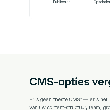
Publiceren
Opschale
CMS-opties ver
Er is geen “beste CMS” — er is het
van uw content-structuur, team, gr