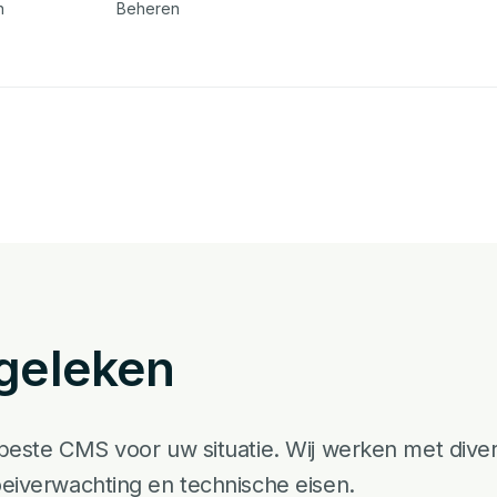
n
Beheren
geleken
 beste CMS voor uw situatie. Wij werken met dive
oeiverwachting en technische eisen.