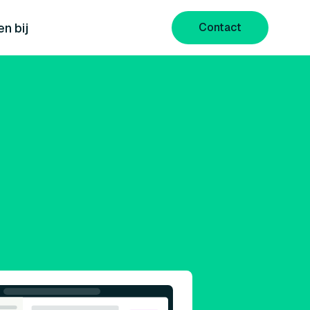
n bij
Contact