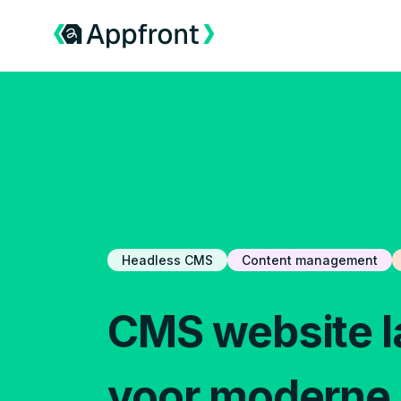
Headless CMS
Content management
CMS website 
voor moderne 