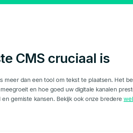
te CMS cruciaal is
 meer dan een tool om tekst te plaatsen. Het be
e meegroeit en hoe goed uw digitale kanalen pr
uld en gemiste kansen. Bekijk ook onze bredere
web