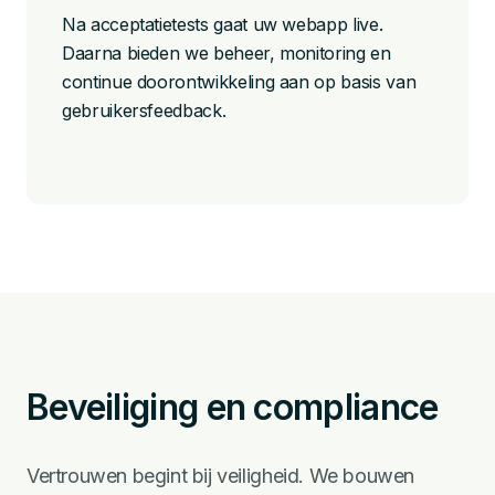
Na acceptatietests gaat uw webapp live.
Daarna bieden we beheer, monitoring en
continue doorontwikkeling aan op basis van
gebruikersfeedback.
Beveiliging en compliance
Vertrouwen begint bij veiligheid. We bouwen