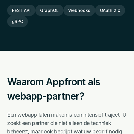
REST API
GraphQL
Webhooks
OAuth 2.0
gRPC
Waarom Appfront als
webapp-partner?
Een webapp laten maken is een intensief traject. U
zoekt een partner die niet alleen de techniek
beheerst, maar ook begrijpt wat uw bedrijf nodig