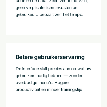
code en de data. Geen vendor lock-in,
geen verplichte licentiekosten per
gebruiker. U bepaalt zelf het tempo.
Betere gebruikerservaring
De interface sluit precies aan op wat uw
gebruikers nodig hebben — zonder
overbodige menu's. Hogere
productiviteit en minder trainingstijd.