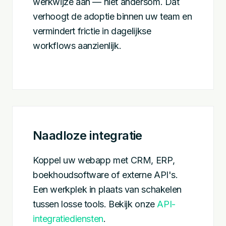
werkwijze aan — niet andersom. Dat
verhoogt de adoptie binnen uw team en
vermindert frictie in dagelijkse
workflows aanzienlijk.
Naadloze integratie
Koppel uw webapp met CRM, ERP,
boekhoudsoftware of externe API's.
Een werkplek in plaats van schakelen
tussen losse tools. Bekijk onze
API-
integratiediensten
.