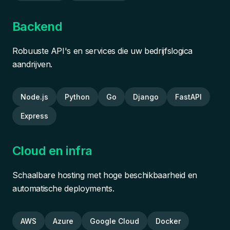
Backend
Robuuste API's en services die uw bedrijfslogica
aandrijven.
Node.js
Python
Go
Django
FastAPI
Express
Cloud en infra
Schaalbare hosting met hoge beschikbaarheid en
automatische deployments.
AWS
Azure
Google Cloud
Docker