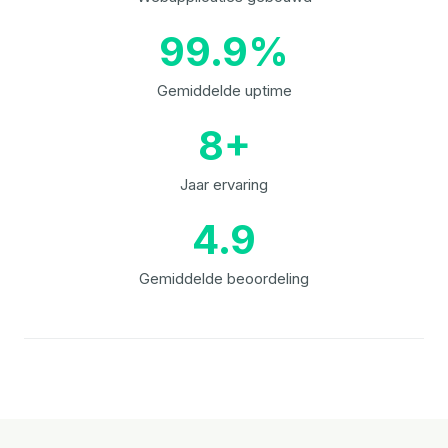
99.9%
Gemiddelde uptime
8+
Jaar ervaring
4.9
Gemiddelde beoordeling