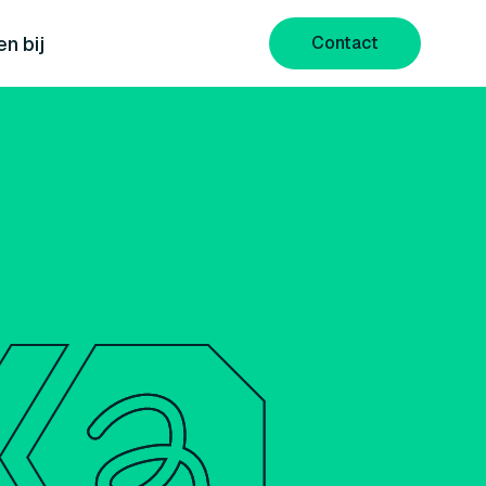
n bij
Contact