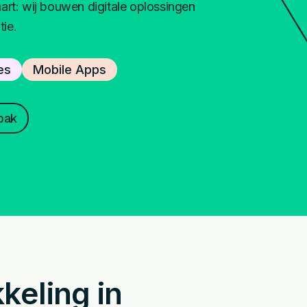
rt: wij bouwen digitale oplossingen
tie.
es
Mobile Apps
pak
keling in