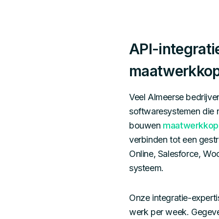
API-integrati
maatwerkkop
Veel Almeerse bedrijv
softwaresystemen die 
bouwen
maatwerkkop
verbinden tot een gest
Online, Salesforce, W
systeem.
Onze integratie-expert
werk per week. Gegeve