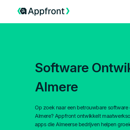
Software Ontwi
Almere
Op zoek naar een betrouwbare software o
Almere? Appfront ontwikkelt maatwerkso
apps die Almeerse bedrijven helpen groeie