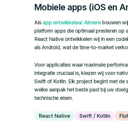
Mobiele apps (iOS en A
Als
app ontwikkelaar Almere
bouwen wij 
platform apps die optimaal presteren op 
React Native ontwikkelen wij in een cod
als Android, wat de time-to-market verko
Voor applicaties waar maximale perform
integratie cruciaal is, kiezen wij voor nat
Swift of Kotlin. Elk project begint met de
welke aanpak het beste past bij uw doel
technische eisen.
React Native
Swift / Kotlin
Flu