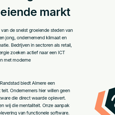
oeiende markt
 van de snelst groeiende steden van
en jong, ondernemend klimaat en
tie. Bedrijven in sectoren als retail,
gie zoeken actief naar een ICT
nen met moderne
e Randstad biedt Almere een
 telt. Ondernemers hier willen geen
ware die direct waarde oplevert.
n wij die mentaliteit. Onze aanpak
oplevering van functionele software.