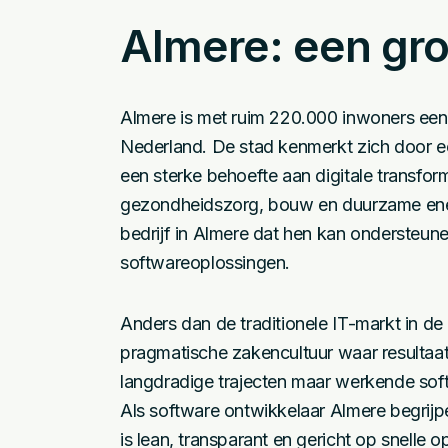
Almere: een gr
Almere is met ruim 220.000 inwoners een
Nederland. De stad kenmerkt zich door e
een sterke behoefte aan digitale transforma
gezondheidszorg, bouw en duurzame ener
bedrijf in Almere dat hen kan ondersteu
softwareoplossingen.
Anders dan de traditionele IT-markt in d
pragmatische zakencultuur waar resultaat
langdradige trajecten maar werkende soft
Als software ontwikkelaar Almere begrijpe
is lean, transparant en gericht op snelle 