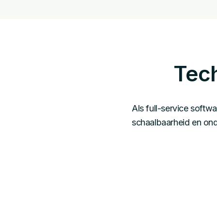
Tech
Als full-service soft
schaalbaarheid en ond