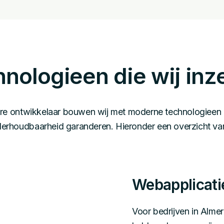
nologieen die wij inz
ware ontwikkelaar bouwen wij met moderne technologieen
erhoudbaarheid garanderen. Hieronder een overzicht van
Webapplicati
Voor bedrijven in Alme