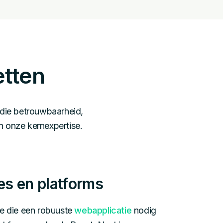
etten
 die betrouwbaarheid,
 onze kernexpertise.
es en platforms
re die een robuuste
webapplicatie
nodig