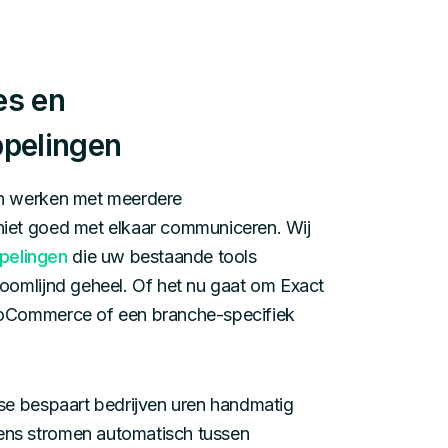
es en
pelingen
en werken met meerdere
niet goed met elkaar communiceren. Wij
pelingen
die uw bestaande tools
roomlijnd geheel. Of het nu gaat om Exact
ooCommerce of een branche-specifiek
ise bespaart bedrijven uren handmatig
ns stromen automatisch tussen