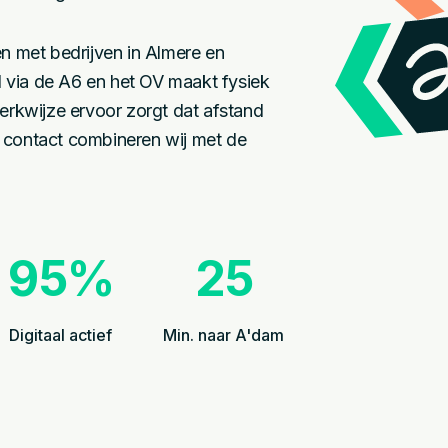
 met bedrijven in Almere en
 via de A6 en het OV maakt fysiek
werkwijze ervoor zorgt dat afstand
k contact combineren wij met de
95%
25
Digitaal actief
Min. naar A'dam