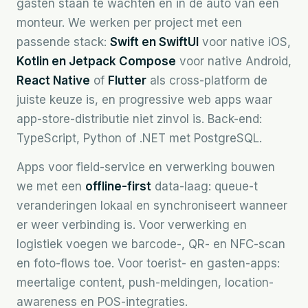
gasten staan te wachten en in de auto van een
monteur. We werken per project met een
passende stack:
Swift en SwiftUI
voor native iOS,
Kotlin en Jetpack Compose
voor native Android,
React Native
of
Flutter
als cross-platform de
juiste keuze is, en progressive web apps waar
app-store-distributie niet zinvol is. Back-end:
TypeScript, Python of .NET met PostgreSQL.
Apps voor field-service en verwerking bouwen
we met een
offline-first
data-laag: queue-t
veranderingen lokaal en synchroniseert wanneer
er weer verbinding is. Voor verwerking en
logistiek voegen we barcode-, QR- en NFC-scan
en foto-flows toe. Voor toerist- en gasten-apps:
meertalige content, push-meldingen, location-
awareness en POS-integraties.