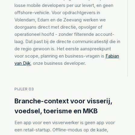
losse mobile developers per uur levert, en geen
offshore-vehicle. Voor opdrachtgevers in
Volendam, Edam en de Zeevang werken we
doorgaans direct met directie, opvolger of
operationeel hoofd - zonder filterende account-
laag. Dat past bij de directe communicatiestijl die in
de regio gewoon is. Het eerste aanspreekpunt
voor scope, planning en business-vragen is
Fabian
van Dijk
, onze business developer.
PIJLER 03
Branche-context voor visserij,
voedsel, toerisme en MKB
Een app voor een visverwerker is geen app voor
een retail-startup. Offline-modus op de kade,