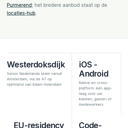
Purmerend
; het bredere aanbod staat op de
locaties-hub
.
Westerdoksdijk
iOS -
Android
Senior Nederlands team vanuit
Amsterdam, via de A7 op
Native en cross-
rijafstand van Edam-Volendam
platform: één app-
laag voor uw
klanten, gasten of
medewerkers
EU-residency
Code-