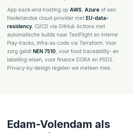
App-back-end-hosting op
AWS
,
Azure
of een
Nederlandse cloud-provider met
EU-data-
residency
. CI/CD via GitHub Actions met
automatische builds naar TestFlight en interne
Play-tracks, infra-as-code via Terraform. Voor
zorg geldt
NEN 7510
, voor food traceability- en
labelling-eisen, voor finance DORA en PSD2.
Privacy-by-design regelen we meteen mee.
Edam-Volendam als