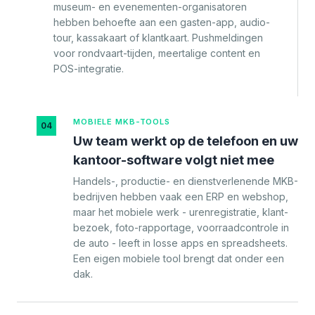
museum- en evenementen-organisatoren
hebben behoefte aan een gasten-app, audio-
tour, kassakaart of klantkaart. Pushmeldingen
voor rondvaart-tijden, meertalige content en
POS-integratie.
MOBIELE MKB-TOOLS
04
Uw team werkt op de telefoon en uw
kantoor-software volgt niet mee
Handels-, productie- en dienstverlenende MKB-
bedrijven hebben vaak een ERP en webshop,
maar het mobiele werk - urenregistratie, klant-
bezoek, foto-rapportage, voorraadcontrole in
de auto - leeft in losse apps en spreadsheets.
Een eigen mobiele tool brengt dat onder een
dak.