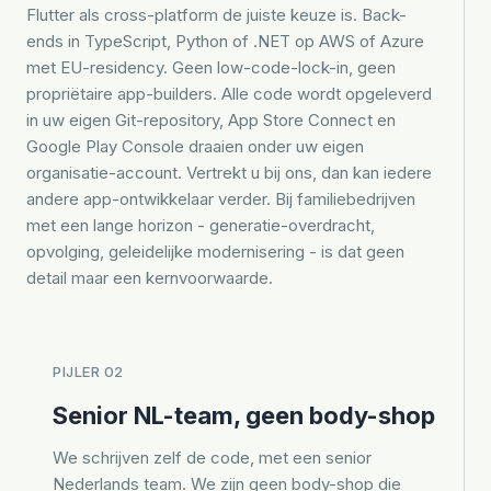
Flutter als cross-platform de juiste keuze is. Back-
ends in TypeScript, Python of .NET op AWS of Azure
met EU-residency. Geen low-code-lock-in, geen
propriëtaire app-builders. Alle code wordt opgeleverd
in uw eigen Git-repository, App Store Connect en
Google Play Console draaien onder uw eigen
organisatie-account. Vertrekt u bij ons, dan kan iedere
andere app-ontwikkelaar verder. Bij familiebedrijven
met een lange horizon - generatie-overdracht,
opvolging, geleidelijke modernisering - is dat geen
detail maar een kernvoorwaarde.
PIJLER 02
Senior NL-team, geen body-shop
We schrijven zelf de code, met een senior
Nederlands team. We zijn geen body-shop die