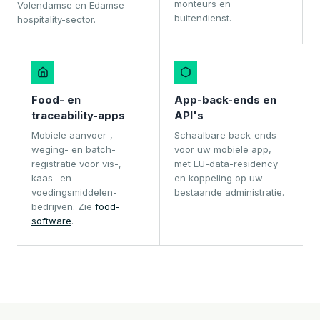
monteurs en
Volendamse en Edamse
buitendienst.
hospitality-sector.
Food- en
App-back-ends en
traceability-apps
API's
Mobiele aanvoer-,
Schaalbare back-ends
weging- en batch-
voor uw mobiele app,
registratie voor vis-,
met EU-data-residency
kaas- en
en koppeling op uw
voedingsmiddelen-
bestaande administratie.
bedrijven. Zie
food-
software
.