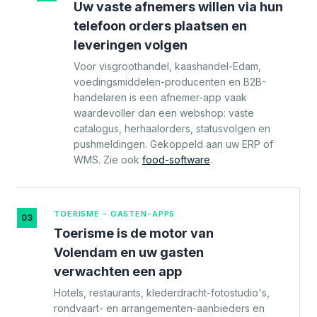
Uw vaste afnemers willen via hun
telefoon orders plaatsen en
leveringen volgen
Voor visgroothandel, kaashandel-Edam,
voedingsmiddelen-producenten en B2B-
handelaren is een afnemer-app vaak
waardevoller dan een webshop: vaste
catalogus, herhaalorders, statusvolgen en
pushmeldingen. Gekoppeld aan uw ERP of
WMS. Zie ook
food-software
.
TOERISME - GASTEN-APPS
03
Toerisme is de motor van
Volendam en uw gasten
verwachten een app
Hotels, restaurants, klederdracht-fotostudio's,
rondvaart- en arrangementen-aanbieders en