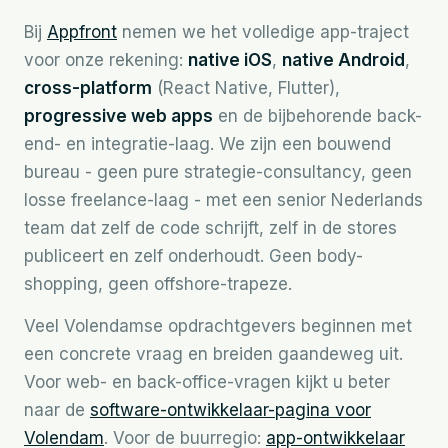
Bij
Appfront
nemen we het volledige app-traject
voor onze rekening:
native iOS
,
native Android
,
cross-platform
(React Native, Flutter),
progressive web apps
en de bijbehorende back-
end- en integratie-laag. We zijn een bouwend
bureau - geen pure strategie-consultancy, geen
losse freelance-laag - met een senior Nederlands
team dat zelf de code schrijft, zelf in de stores
publiceert en zelf onderhoudt. Geen body-
shopping, geen offshore-trapeze.
Veel Volendamse opdrachtgevers beginnen met
een concrete vraag en breiden gaandeweg uit.
Voor web- en back-office-vragen kijkt u beter
naar de
software-ontwikkelaar-pagina voor
Volendam
. Voor de buurregio:
app-ontwikkelaar