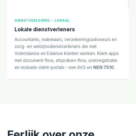
DIENSTVERLENING - LOKAAL
Lokale dienstverleners
Accountants, makelaars, verzekeringsadviseurs en
zorg- en welzijnsdienstverleners die met
Volendamse en Edamse klanten werken. Klant-apps
met document-flow, afspraken-flow, urenregistratie
en mobiele cliënt-portals - met AVG en
NEN 7510
.
Eerlijk over onze