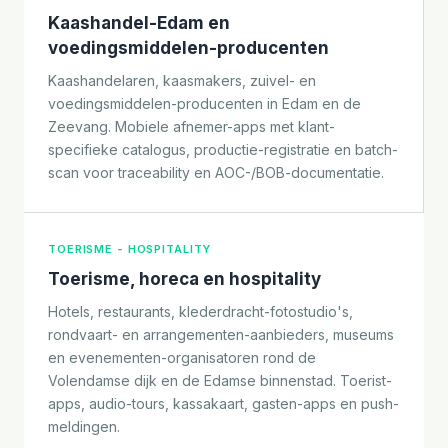
Kaashandel-Edam en
voedingsmiddelen-producenten
Kaashandelaren, kaasmakers, zuivel- en
voedingsmiddelen-producenten in Edam en de
Zeevang. Mobiele afnemer-apps met klant-
specifieke catalogus, productie-registratie en batch-
scan voor traceability en AOC-/BOB-documentatie.
TOERISME - HOSPITALITY
Toerisme, horeca en hospitality
Hotels, restaurants, klederdracht-fotostudio's,
rondvaart- en arrangementen-aanbieders, museums
en evenementen-organisatoren rond de
Volendamse dijk en de Edamse binnenstad. Toerist-
apps, audio-tours, kassakaart, gasten-apps en push-
meldingen.