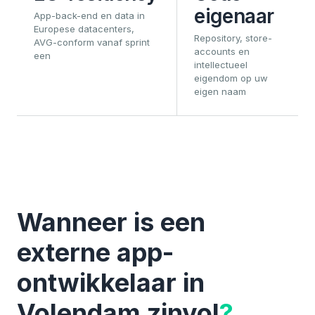
eigenaar
App-back-end en data in
Europese datacenters,
Repository, store-
AVG-conform vanaf sprint
accounts en
een
intellectueel
eigendom op uw
eigen naam
Wanneer is een
externe app-
ontwikkelaar in
Volendam zinvol
?