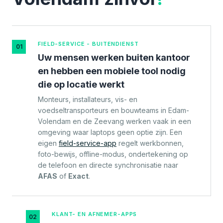
FIELD-SERVICE - BUITENDIENST
01
Uw mensen werken buiten kantoor
en hebben een mobiele tool nodig
die op locatie werkt
Monteurs, installateurs, vis- en
voedseltransporteurs en bouwteams in Edam-
Volendam en de Zeevang werken vaak in een
omgeving waar laptops geen optie zijn. Een
eigen
field-service-app
regelt werkbonnen,
foto-bewijs, offline-modus, ondertekening op
de telefoon en directe synchronisatie naar
AFAS
of
Exact
.
KLANT- EN AFNEMER-APPS
02