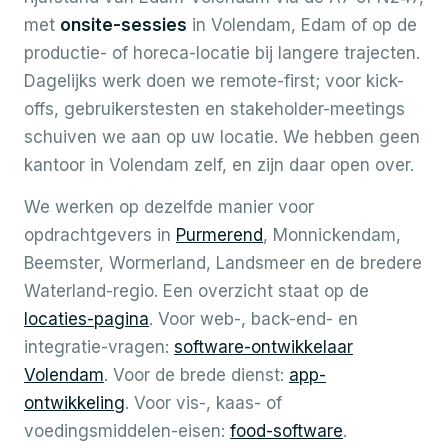
met
onsite-sessies
in Volendam, Edam of op de
productie- of horeca-locatie bij langere trajecten.
Dagelijks werk doen we remote-first; voor kick-
offs, gebruikerstesten en stakeholder-meetings
schuiven we aan op uw locatie. We hebben geen
kantoor in Volendam zelf, en zijn daar open over.
We werken op dezelfde manier voor
opdrachtgevers in
Purmerend
, Monnickendam,
Beemster, Wormerland, Landsmeer en de bredere
Waterland-regio. Een overzicht staat op de
locaties-pagina
. Voor web-, back-end- en
integratie-vragen:
software-ontwikkelaar
Volendam
. Voor de brede dienst:
app-
ontwikkeling
. Voor vis-, kaas- of
voedingsmiddelen-eisen:
food-software
.