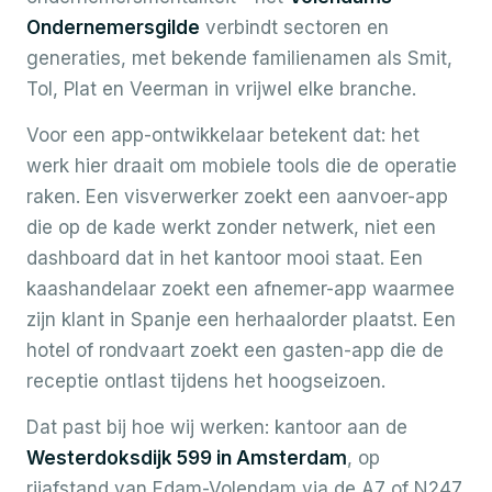
Ondernemersgilde
verbindt sectoren en
generaties, met bekende familienamen als Smit,
Tol, Plat en Veerman in vrijwel elke branche.
Voor een app-ontwikkelaar betekent dat: het
werk hier draait om mobiele tools die de operatie
raken. Een visverwerker zoekt een aanvoer-app
die op de kade werkt zonder netwerk, niet een
dashboard dat in het kantoor mooi staat. Een
kaashandelaar zoekt een afnemer-app waarmee
zijn klant in Spanje een herhaalorder plaatst. Een
hotel of rondvaart zoekt een gasten-app die de
receptie ontlast tijdens het hoogseizoen.
Dat past bij hoe wij werken: kantoor aan de
Westerdoksdijk 599 in Amsterdam
, op
rijafstand van Edam-Volendam via de A7 of N247,