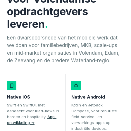
opdrachtgevers
leveren
.
Een dwarsdoorsnede van het mobiele werk dat
we doen voor familiebedrijven, MKB, scale-ups
en mid-market organisaties in Volendam, Edam,
de Zeevang en de bredere Waterland-regio.
Native iOS
Native Android
Swift en SwiftUI, met
Kotlin en Jetpack
aandacht voor iPad-flows in
Compose, voor robuuste
horeca en hospitality.
App-
field-service- en
ontwikkeling ->
verwerkings-apps op
industriële devices.