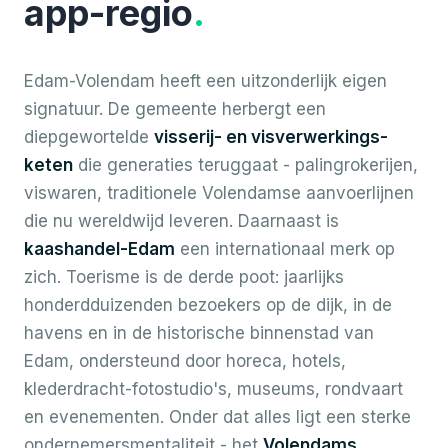
app-regio
.
Edam-Volendam heeft een uitzonderlijk eigen
signatuur. De gemeente herbergt een
diepgewortelde
visserij- en visverwerkings-
keten
die generaties teruggaat - palingrokerijen,
viswaren, traditionele Volendamse aanvoerlijnen
die nu wereldwijd leveren. Daarnaast is
kaashandel-Edam
een internationaal merk op
zich. Toerisme is de derde poot: jaarlijks
honderdduizenden bezoekers op de dijk, in de
havens en in de historische binnenstad van
Edam, ondersteund door horeca, hotels,
klederdracht-fotostudio's, museums, rondvaart
en evenementen. Onder dat alles ligt een sterke
ondernemersmentaliteit - het
Volendams