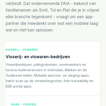
verbindt. Dat ondernemende DNA - bekend van
familienamen als Smit, Tol en Plat die je in vrijwel
elke branche tegenkomt - vraagt om een app-
partner die meedenkt over wat een mobiele laag
wel en niet kan oplossen.
VISSERIJ - VISWAREN
Visserij- en viswaren-bedrijven
Visserijbedrijven, palingrokerijen, visverwerkers en
horeca-toeleveranciers in Volendam, Marken en de
Zuiderzee-keten. Mobiele aanvoer- en weging-apps,
batch-scan op de verwerkingsvloer, foto-traceability en
B2B-portal-apps.
KAAS - VOEDSEL