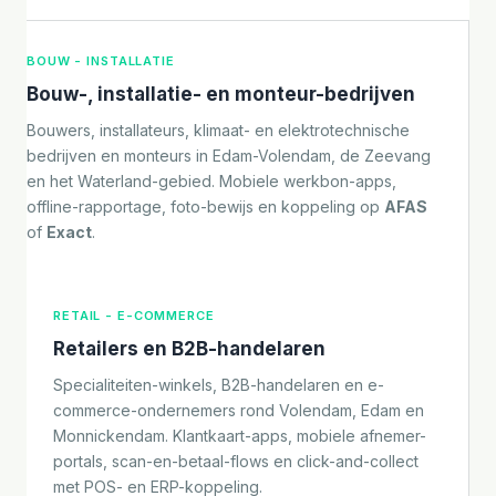
BOUW - INSTALLATIE
Bouw-, installatie- en monteur-bedrijven
Bouwers, installateurs, klimaat- en elektrotechnische
bedrijven en monteurs in Edam-Volendam, de Zeevang
en het Waterland-gebied. Mobiele werkbon-apps,
offline-rapportage, foto-bewijs en koppeling op
AFAS
of
Exact
.
RETAIL - E-COMMERCE
Retailers en B2B-handelaren
Specialiteiten-winkels, B2B-handelaren en e-
commerce-ondernemers rond Volendam, Edam en
Monnickendam. Klantkaart-apps, mobiele afnemer-
portals, scan-en-betaal-flows en click-and-collect
met POS- en ERP-koppeling.