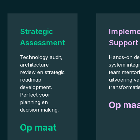
Strategic
Impleme
Assessment
Support
Technology audit,
Hands-on de
architecture
system integ
review en strategic
team mentori
roadmap
uitvoering v
development.
transformatie
Perfect voor
planning en
Op ma
decision making.
Op maat