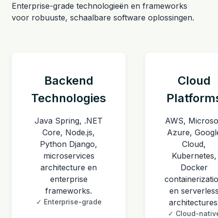
Enterprise-grade technologieën en frameworks
voor robuuste, schaalbare software oplossingen.
Backend
Cloud
Technologies
Platform
Java Spring, .NET
AWS, Microso
Core, Node.js,
Azure, Googl
Python Django,
Cloud,
microservices
Kubernetes,
architecture en
Docker
enterprise
containerizati
frameworks.
en serverles
✓ Enterprise-grade
architectures
✓ Cloud-nativ