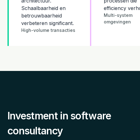
architectuur.
processen die
Schaalbaarheid en
efficiency verh
betrouwbaarheid
Multi-system
omgevingen
verbeteren significant.
High-volume transacties
Investment in software
consultancy