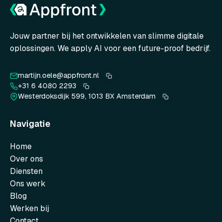
Jouw partner bij het ontwikkelen van slimme digitale
oplossingen. We apply AI voor een future-proof bedrijf.
martijn.oele@appfront.nl
+31 6 4080 2293
Westerdoksdijk 599, 1013 BX Amsterdam
Navigatie
Home
Over ons
Diensten
Ons werk
Blog
Werken bij
Contact