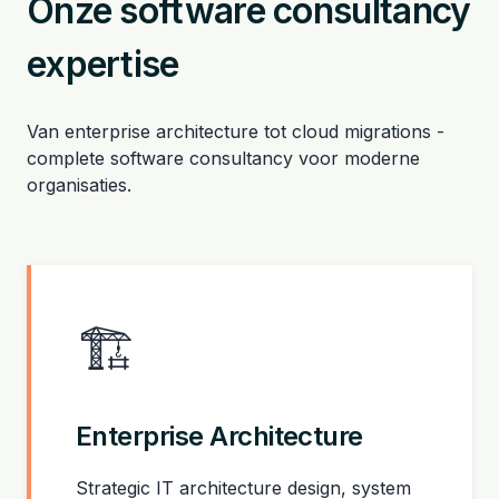
Onze software consultancy
expertise
Van enterprise architecture tot cloud migrations -
complete software consultancy voor moderne
organisaties.
🏗️
Enterprise Architecture
Strategic IT architecture design, system