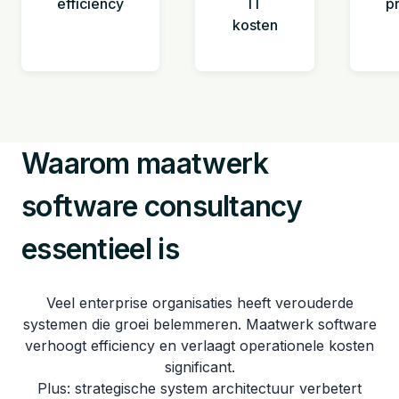
efficiency
IT
p
kosten
Waarom maatwerk
software consultancy
essentieel is
Veel enterprise organisaties heeft verouderde
systemen die groei belemmeren. Maatwerk software
verhoogt efficiency en verlaagt operationele kosten
significant.
Plus: strategische system architectuur verbetert