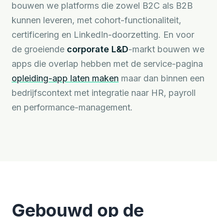
bouwen we platforms die zowel B2C als B2B
kunnen leveren, met cohort-functionaliteit,
certificering en LinkedIn-doorzetting. En voor
de groeiende
corporate L&D
-markt bouwen we
apps die overlap hebben met de service-pagina
opleiding-app laten maken
maar dan binnen een
bedrijfscontext met integratie naar HR, payroll
en performance-management.
Gebouwd op de