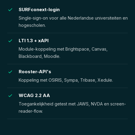
SURFconext-login
Single-sign-on voor alle Nederlandse universiteiten en
hogescholen.
LTI 1.3 + xAPI
Module-koppeling met Brightspace, Canvas,
Blackboard, Moodle.
Rooster-API's
Koppeling met OSIRIS, Sympa, Tribase, Xedule.
WCAG 2.2 AA
Toegankelijkheid getest met JAWS, NVDA en screen-
reader-flow.