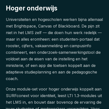
Hoger onderwijs
Universiteiten en hogescholen werken bijna allemaal
met Brightspace, Canvas of Blackboard. De pijn zit
niet in het LMS zelf — die doen hun werk redelijk —
maar in alles eromheen: een studenten-portaal dat
rooster, cijfers, vakaanmelding en campusinfo
combineert, een onderzoek-samenwerkingstool die
voldoet aan de eisen van de instelling en het
ministerie, of een app die toetsen koppelt aan de
adaptieve studieplanning en aan de pedagogische
coach.
Onze module-set voor hoger onderwijs koppelt aan
SURFconext voor identiteit, leest LTI 1.3-modules uit
het LMS in, en bouwt daar bovenop de ervaring die
jouw studenten of medewerkers verwachten. Voor