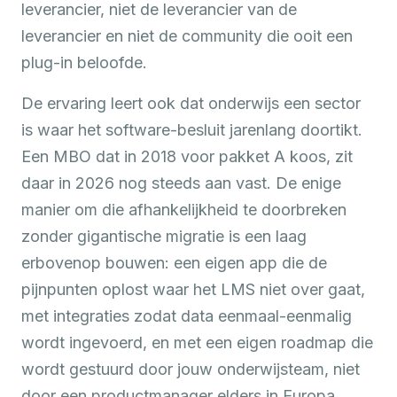
leverancier, niet de leverancier van de
leverancier en niet de community die ooit een
plug-in beloofde.
De ervaring leert ook dat onderwijs een sector
is waar het software-besluit jarenlang doortikt.
Een MBO dat in 2018 voor pakket A koos, zit
daar in 2026 nog steeds aan vast. De enige
manier om die afhankelijkheid te doorbreken
zonder gigantische migratie is een laag
erbovenop bouwen: een eigen app die de
pijnpunten oplost waar het LMS niet over gaat,
met integraties zodat data eenmaal-eenmalig
wordt ingevoerd, en met een eigen roadmap die
wordt gestuurd door jouw onderwijsteam, niet
door een productmanager elders in Europa.