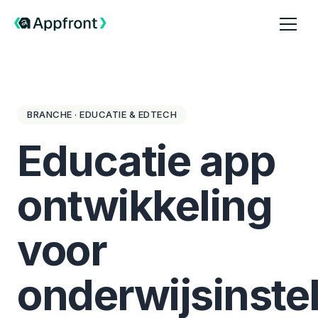
BRANCHE · EDUCATIE & EDTECH
Educatie app
ontwikkeling
voor
onderwijsinste