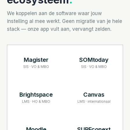
We koppelen aan de software waar jouw
instelling al mee werkt. Geen migratie van je hele
stack — onze app vult aan, vervangt zelden.
Magister
SOMtoday
SIS · VO & MBO
SIS · VO & MBO
Brightspace
Canvas
LMS · HO & MBO
LMS · internationaal
Moodle
SURFconext