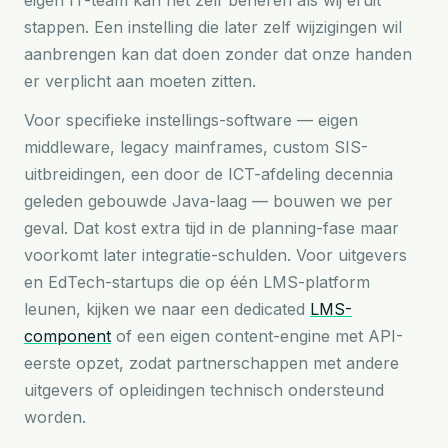
eigen IT-team kan het zelf beheren als wij eruit
stappen. Een instelling die later zelf wijzigingen wil
aanbrengen kan dat doen zonder dat onze handen
er verplicht aan moeten zitten.
Voor specifieke instellings-software — eigen
middleware, legacy mainframes, custom SIS-
uitbreidingen, een door de ICT-afdeling decennia
geleden gebouwde Java-laag — bouwen we per
geval. Dat kost extra tijd in de planning-fase maar
voorkomt later integratie-schulden. Voor uitgevers
en EdTech-startups die op één LMS-platform
leunen, kijken we naar een dedicated
LMS-
component
of een eigen content-engine met API-
eerste opzet, zodat partnerschappen met andere
uitgevers of opleidingen technisch ondersteund
worden.