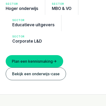
SECTOR
SECTOR
Hoger onderwijs
MBO & VO
SECTOR
Educatieve uitgevers
SECTOR
Corporate L&D
Plan een kennismaking
Bekijk een onderwijs-case