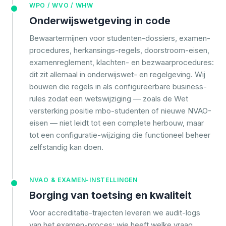
WPO / WVO / WHW
Onderwijswetgeving in code
Bewaartermijnen voor studenten-dossiers, examen-
procedures, herkansings-regels, doorstroom-eisen,
examenreglement, klachten- en bezwaarprocedures:
dit zit allemaal in onderwijswet- en regelgeving. Wij
bouwen die regels in als configureerbare business-
rules zodat een wetswijziging — zoals de Wet
versterking positie mbo-studenten of nieuwe NVAO-
eisen — niet leidt tot een complete herbouw, maar
tot een configuratie-wijziging die functioneel beheer
zelfstandig kan doen.
NVAO & EXAMEN-INSTELLINGEN
Borging van toetsing en kwaliteit
Voor accreditatie-trajecten leveren we audit-logs
van het examen-proces: wie heeft welke vraag