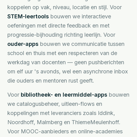
koppelen op vak, niveau, locatie en stijl. Voor
STEM-leertools
bouwen we interactieve
oefeningen met directe feedback en met
progressie-bijhouding richting leerlijn. Voor
ouder-apps
bouwen we communicatie tussen
school en thuis met een respecteren van de
werkdag van docenten — geen pushberichten
om elf uur 's avonds, wel een asynchrone inbox
die ouders en mentoren rust geeft.
Voor
bibliotheek- en leermiddel-apps
bouwen
we catalogusbeheer, uitleen-flows en
koppelingen met leveranciers zoals Iddink,
Noordhoff, Malmberg en ThiemeMeulenhoff.
Voor MOOC-aanbieders en online-academies