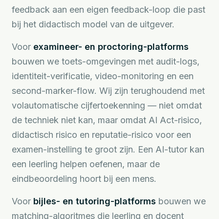
feedback aan een eigen feedback-loop die past
bij het didactisch model van de uitgever.
Voor
examineer- en proctoring-platforms
bouwen we toets-omgevingen met audit-logs,
identiteit-verificatie, video-monitoring en een
second-marker-flow. Wij zijn terughoudend met
volautomatische cijfertoekenning — niet omdat
de techniek niet kan, maar omdat AI Act-risico,
didactisch risico en reputatie-risico voor een
examen-instelling te groot zijn. Een AI-tutor kan
een leerling helpen oefenen, maar de
eindbeoordeling hoort bij een mens.
Voor
bijles- en tutoring-platforms
bouwen we
matching-algoritmes die leerling en docent