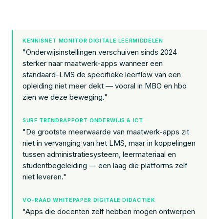
KENNISNET MONITOR DIGITALE LEERMIDDELEN
"Onderwijsinstellingen verschuiven sinds 2024
sterker naar maatwerk-apps wanneer een
standaard-LMS de specifieke leerflow van een
opleiding niet meer dekt — vooral in MBO en hbo
zien we deze beweging."
SURF TRENDRAPPORT ONDERWIJS & ICT
"De grootste meerwaarde van maatwerk-apps zit
niet in vervanging van het LMS, maar in koppelingen
tussen administratiesysteem, leermateriaal en
studentbegeleiding — een laag die platforms zelf
niet leveren."
VO-RAAD WHITEPAPER DIGITALE DIDACTIEK
"Apps die docenten zelf hebben mogen ontwerpen