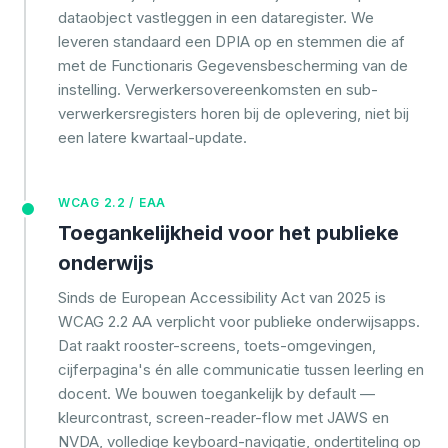
dataobject vastleggen in een dataregister. We
leveren standaard een DPIA op en stemmen die af
met de Functionaris Gegevensbescherming van de
instelling. Verwerkersovereenkomsten en sub-
verwerkersregisters horen bij de oplevering, niet bij
een latere kwartaal-update.
WCAG 2.2 / EAA
Toegankelijkheid voor het publieke
onderwijs
Sinds de European Accessibility Act van 2025 is
WCAG 2.2 AA verplicht voor publieke onderwijsapps.
Dat raakt rooster-screens, toets-omgevingen,
cijferpagina's én alle communicatie tussen leerling en
docent. We bouwen toegankelijk by default —
kleurcontrast, screen-reader-flow met JAWS en
NVDA, volledige keyboard-navigatie, ondertiteling op