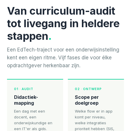
Van curriculum-audit
tot livegang in heldere
stappen
.
Een EdTech-traject voor een onderwijsinstelling
kent een eigen ritme. Vijf fases die voor élke
opdrachtgever herkenbaar zijn.
01 · AUDIT
02 · ONTWERP
Didactiek-
Scope per
mapping
doelgroep
Een dag met een
Welke flow er in app
docent, een
komt per niveau,
onderwijskundige en
welke integraties
een IT'er als gids.
prioriteit hebben (SIS,