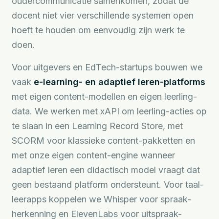
oudercommunicatie samenkomen, zodat de
docent niet vier verschillende systemen open
hoeft te houden om eenvoudig zijn werk te
doen.
Voor uitgevers en EdTech-startups bouwen we
vaak
e-learning- en adaptief leren-platforms
met eigen content-modellen en eigen leerling-
data. We werken met xAPI om leerling-acties op
te slaan in een Learning Record Store, met
SCORM voor klassieke content-pakketten en
met onze eigen content-engine wanneer
adaptief leren een didactisch model vraagt dat
geen bestaand platform ondersteunt. Voor taal-
leerapps koppelen we Whisper voor spraak-
herkenning en ElevenLabs voor uitspraak-