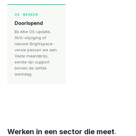
05 · BEHEER
Doorlopend
Bij elke OS-update,
AVG-wijziging of
nieuwe Brightspace-
versie passen we aan.
Vaste maandprijs,
eerste-lijn support
binnen de zelfde
werkdag.
Werken in een sector die meet
.