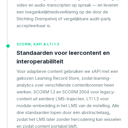
video en audio-transcripten op spraak — en leveren
een toegankelijkheidsverklaring op die door de
Stichting Drempelvrij of vergelijkbare audit-partij
accepteerbaar is.
SCORM, XAPI & LTI 1.3
Standaarden voor leercontent en
interoperabiliteit
Voor adaptieve content gebruiken we xAPI met een
gekozen Learning Record Store, zodat learning-
analytics over verschillende contentbronnen heen
werken. SCORM 1.2 en SCORM 2004 voor legacy-
content uit eerdere LMS-trajecten. LTI 1.3 voor
module-embedding in het LMS van de instelling. Alle
drie standaarden lopen door één abstractielaag,
zodat het LMS later zonder hercodering kan wisselen
en zodat content portabel blijft.