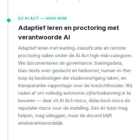
EU AI ACT — HIGH-RISK
Adaptief leren en proctoring met
verantwoorde AI
Adaptief leren met leerling-classificatie en remote
proctoring vallen onder de AI Act high-risk-categorie.
We documenteren de governance: trainingsdata,
bias-tests over geslacht en herkomst, human-in-the-
loop bij beslissingen die studievoortgang raken, en
transparantie-rapportage voor de toezichthouder. Wij
raden af om volledig autonome cijfertoekenning in te
bouwen — daar zit AI Act-risico, didactisch risico én
reputatie-risico voor de instelling. Een AI-tutor mag
helpen, mag uitleggen, maar de docent blijft
eindverantwoordelijk.