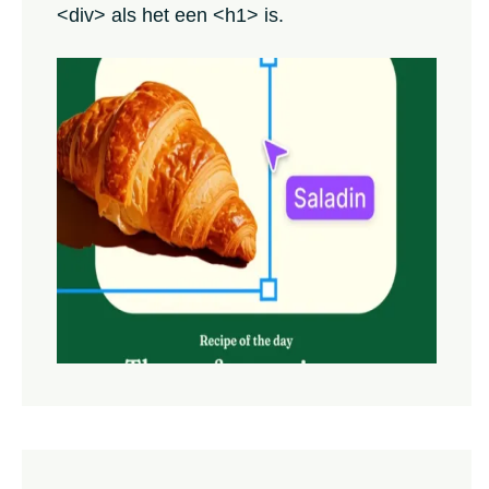
<div> als het een <h1> is.