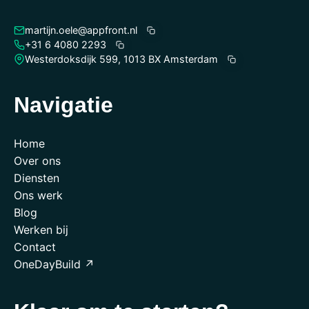
martijn.oele@appfront.nl
+31 6 4080 2293
Westerdoksdijk 599, 1013 BX Amsterdam
Navigatie
Home
Over ons
Diensten
Ons werk
Blog
Werken bij
Contact
OneDayBuild ↗