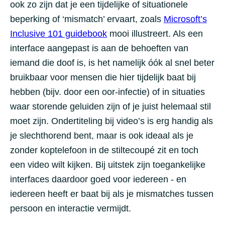
ook zo zijn dat je een tijdelijke of situationele
beperking of ‘mismatch’ ervaart, zoals
Microsoft’s
Inclusive 101 guidebook
mooi illustreert. Als een
interface aangepast is aan de behoeften van
iemand die doof is, is het namelijk óók al snel beter
bruikbaar voor mensen die hier tijdelijk baat bij
hebben (bijv. door een oor-infectie) of in situaties
waar storende geluiden zijn of je juist helemaal stil
moet zijn. Ondertiteling bij video’s is erg handig als
je slechthorend bent, maar is ook ideaal als je
zonder koptelefoon in de stiltecoupé zit en toch
een video wilt kijken. Bij uitstek zijn toegankelijke
interfaces daardoor goed voor iedereen - en
iedereen heeft er baat bij als je mismatches tussen
persoon en interactie vermijdt.